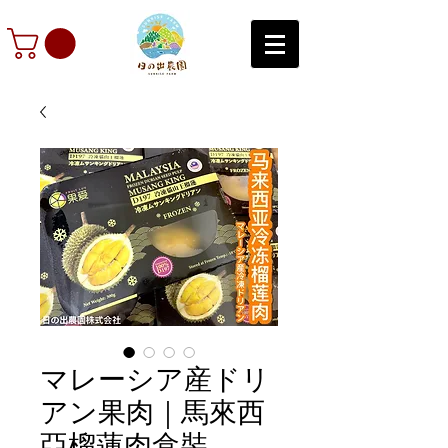
マレーシア産ドリ
アン果肉｜馬來西
亞榴蓮肉盒裝